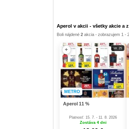
Aperol v akcii - všetky akcie a 
Boli nájdené
2
akcia - zobrazujem 1 - 
str. 25
+
METRO
Aperol 11 %
Platnosť: 15. 7. - 11. 8. 2026
Zostáva 4 dni