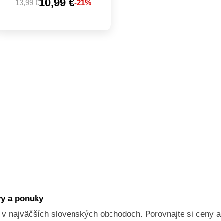
10,99 €
13,99 €
-21%
vy a ponuky
v najväčších slovenských obchodoch. Porovnajte si ceny a