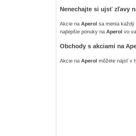
Nenechajte si ujsť zľavy n
Akcie na
Aperol
sa menia každý t
najlepšie ponuky na
Aperol
vo va
Obchody s akciami na Ape
Akcie na
Aperol
môžete nájsť v 