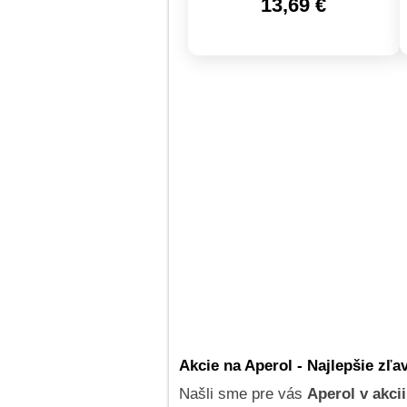
13,69 €
Akcie na Aperol - Najlepšie zľa
Našli sme pre vás
Aperol v akcii