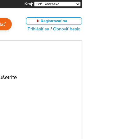
Kraj:
Registrovať sa
dať
Prihlásiť sa
/
Obnoviť heslo
ušetrite