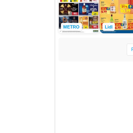
METRO
Lidl