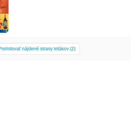
Prelistovať nájdené strany letákov (2)