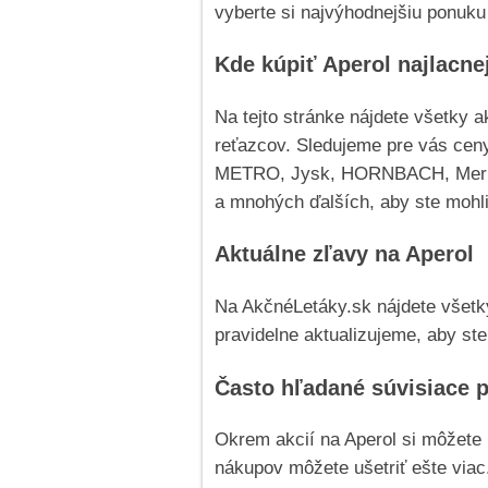
vyberte si najvýhodnejšiu ponuk
Kde kúpiť Aperol najlacne
Na tejto stránke nájdete všetky 
reťazcov. Sledujeme pre vás cen
METRO, Jysk, HORNBACH, Merkury
a mnohých ďalších, aby ste mohl
Aktuálne zľavy na Aperol
Na AkčnéLetáky.sk nájdete všetky
pravidelne aktualizujeme, aby ste
Často hľadané súvisiace 
Okrem akcií na Aperol si môžete
nákupov môžete ušetriť ešte viac