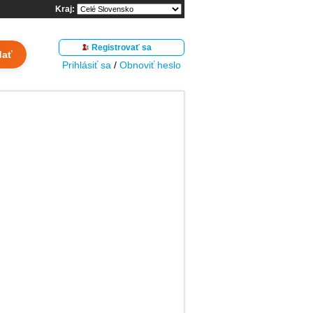
Kraj:
Registrovať sa
dať
Prihlásiť sa
/
Obnoviť heslo