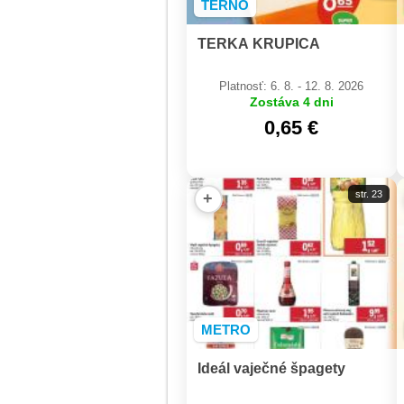
TERNO
TERKA KRUPICA
Platnosť: 6. 8. - 12. 8. 2026
Zostáva 4 dni
0,65 €
str. 23
+
METRO
Ideál vaječné špagety