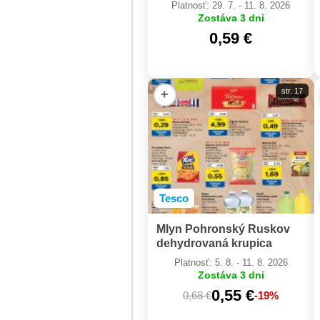
Platnosť: 29. 7. - 11. 8. 2026
Zostáva 3 dni
0,59 €
str. 17
+
Tesco
Mlyn Pohronský Ruskov
dehydrovaná krupica
Platnosť: 5. 8. - 11. 8. 2026
Zostáva 3 dni
0,55 €
0,68 €
-19%