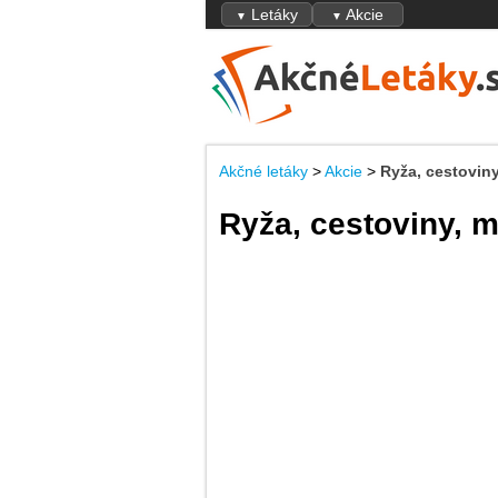
Letáky
Akcie
▼
▼
Akčné letáky
>
Akcie
>
Ryža, cestoviny
Ryža, cestoviny, m