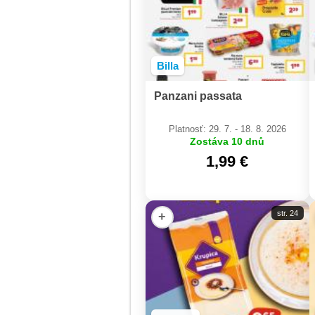
Billa
Panzani passata
Platnosť: 29. 7. - 18. 8. 2026
Zostáva 10 dnů
1,99 €
str. 24
+