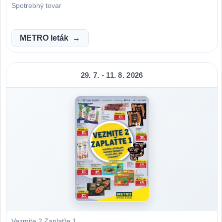
Spotrebný tovar
METRO leták
29. 7. - 11. 8. 2026
Vezmite 2 Zaplaťte 1