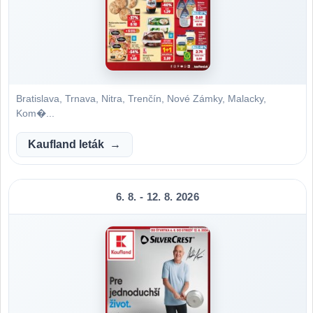
Bratislava, Trnava, Nitra, Trenčín, Nové Zámky, Malacky,
Kom�...
Kaufland leták
6. 8. - 12. 8. 2026