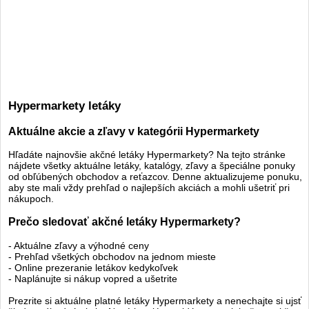
Hypermarkety letáky
Aktuálne akcie a zľavy v kategórii Hypermarkety
Hľadáte najnovšie akčné letáky Hypermarkety? Na tejto stránke
nájdete všetky aktuálne letáky, katalógy, zľavy a špeciálne ponuky
od obľúbených obchodov a reťazcov. Denne aktualizujeme ponuku,
aby ste mali vždy prehľad o najlepších akciách a mohli ušetriť pri
nákupoch.
Prečo sledovať akčné letáky Hypermarkety?
- Aktuálne zľavy a výhodné ceny
- Prehľad všetkých obchodov na jednom mieste
- Online prezeranie letákov kedykoľvek
- Naplánujte si nákup vopred a ušetrite
Prezrite si aktuálne platné letáky Hypermarkety a nenechajte si ujsť