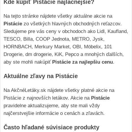
Kde kúpiť Pistácie najlacnejšie?
Na tejto stránke nájdete všetky aktuálne akcie na
Pistácie
zo všetkých hlavných obchodných reťazcov.
Sledujeme pre vás ceny v obchodoch ako Lidl, Kaufland,
TESCO, Billa, COOP Jednota, METRO, Jysk,
HORNBACH, Merkury Market, OBI, Möbelix, 101
Drogerie, dm drogerie, KiK, Pepco a mnohých ďalších,
aby ste mohli nakúpiť
Pistácie za najlepšiu cenu
.
Aktuálne zľavy na Pistácie
Na AkčnéLetáky.sk nájdete všetky platné akcie na
Pistácie z najnovších letákov. Akcie na
Pistácie
pravidelne aktualizujeme, aby ste mali vždy
najčerstvejšie informácie o cenách a zľavách.
Často hľadané súvisiace produkty