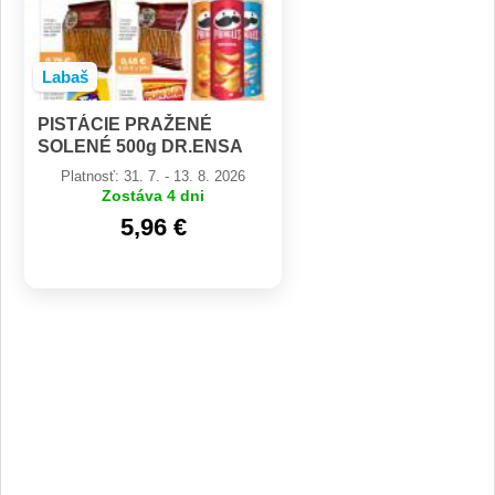
Labaš
PISTÁCIE PRAŽENÉ
SOLENÉ 500g DR.ENSA
Platnosť: 31. 7. - 13. 8. 2026
Zostáva 4 dni
5,96 €