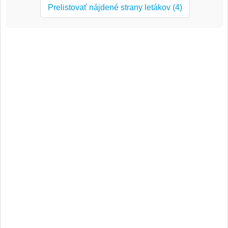
Prelistovať nájdené strany letákov (4)