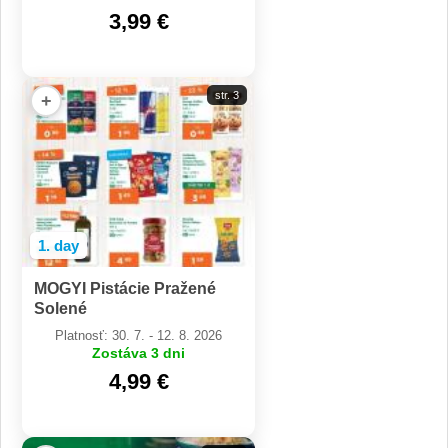
3,99 €
str. 3
+
1. day
MOGYI Pistácie Pražené
Solené
Platnosť: 30. 7. - 12. 8. 2026
Zostáva 3 dni
4,99 €