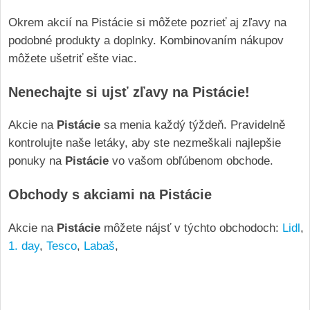
Okrem akcií na Pistácie si môžete pozrieť aj zľavy na
podobné produkty a doplnky. Kombinovaním nákupov
môžete ušetriť ešte viac.
Nenechajte si ujsť zľavy na Pistácie!
Akcie na
Pistácie
sa menia každý týždeň. Pravidelně
kontrolujte naše letáky, aby ste nezmeškali najlepšie
ponuky na
Pistácie
vo vašom obľúbenom obchode.
Obchody s akciami na Pistácie
Akcie na
Pistácie
môžete nájsť v týchto obchodoch:
Lidl
,
1. day
,
Tesco
,
Labaš
,