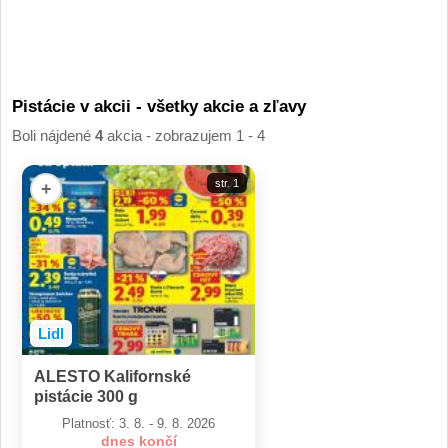
Pistácie v akcii - všetky akcie a zľavy
Boli nájdené
4
akcia - zobrazujem 1 - 4
str. 1
+
Lidl
ALESTO Kalifornské
pistácie 300 g
Platnosť: 3. 8. - 9. 8. 2026
dnes končí