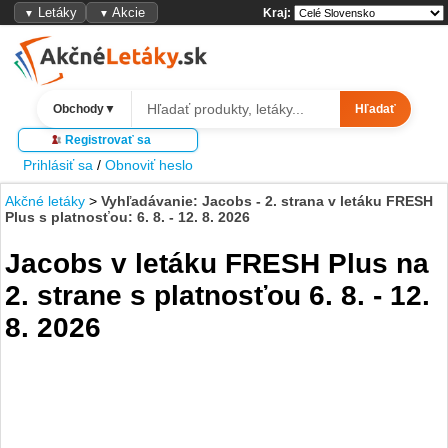
Letáky
Akcie
Kraj:
▼
▼
Obchody
▼
Hľadať
Registrovať sa
Prihlásiť sa
/
Obnoviť heslo
Akčné letáky
>
Vyhľadávanie: Jacobs - 2. strana v letáku FRESH
Plus s platnosťou: 6. 8. - 12. 8. 2026
Jacobs v letáku FRESH Plus na
2. strane s platnosťou 6. 8. - 12.
8. 2026