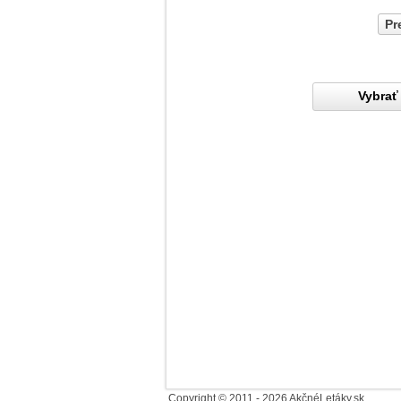
Pr
Vybrať 
Copyright © 2011 - 2026 AkčnéLetáky.sk