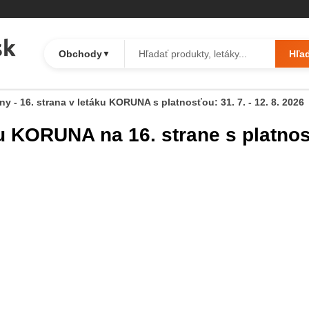
Obchody
Hľa
▼
 - 16. strana v letáku KORUNA s platnosťou: 31. 7. - 12. 8. 2026
u KORUNA na 16. strane s platno