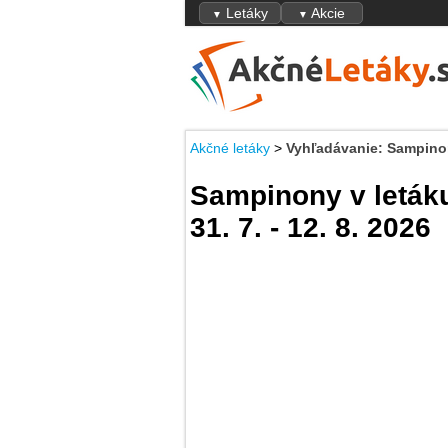
Letáky
Akcie
▼
▼
Akčné letáky
>
Vyhľadávanie: Sampinony
Sampinony v leták
31. 7. - 12. 8. 2026