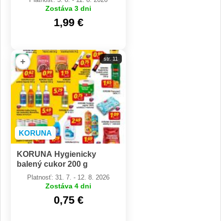
Zostáva 3 dni
1,99 €
str. 11
+
KORUNA
KORUNA Hygienicky
balený cukor 200 g
Platnosť: 31. 7. - 12. 8. 2026
Zostáva 4 dni
0,75 €