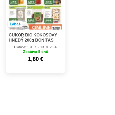
Labaš
CUKOR BIO KOKOSOVÝ
HNEDÝ 200g BONITAS
Platnosť: 31. 7. - 13. 8. 2026
Zostáva 5 dnů
1,80 €