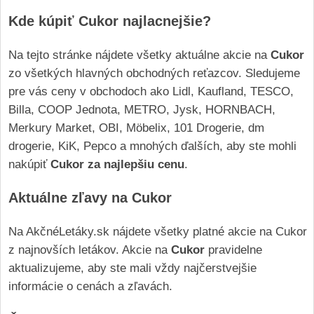
Kde kúpiť Cukor najlacnejšie?
Na tejto stránke nájdete všetky aktuálne akcie na
Cukor
zo všetkých hlavných obchodných reťazcov. Sledujeme
pre vás ceny v obchodoch ako Lidl, Kaufland, TESCO,
Billa, COOP Jednota, METRO, Jysk, HORNBACH,
Merkury Market, OBI, Möbelix, 101 Drogerie, dm
drogerie, KiK, Pepco a mnohých ďalších, aby ste mohli
nakúpiť
Cukor za najlepšiu cenu
.
Aktuálne zľavy na Cukor
Na AkčnéLetáky.sk nájdete všetky platné akcie na Cukor
z najnovších letákov. Akcie na
Cukor
pravidelne
aktualizujeme, aby ste mali vždy najčerstvejšie
informácie o cenách a zľavách.