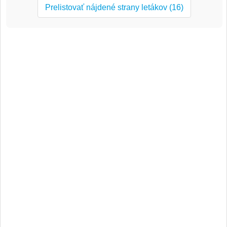
Prelistovať nájdené strany letákov (16)