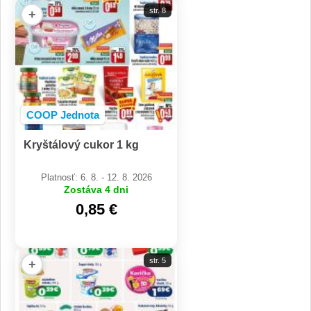
str. 8
+
COOP Jednota
Kryštálový cukor 1 kg
Platnosť: 6. 8. - 12. 8. 2026
Zostáva 4 dni
0,85 €
str. 5
+