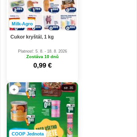
Milk-Agro
Cukor kryštál, 1 kg
Platnosť: 5. 8. - 18. 8. 2026
Zostáva 10 dnů
0,99 €
str. 35
+
COOP Jednota