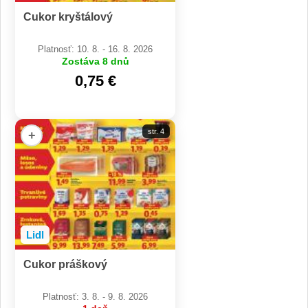
Cukor kryštálový
Platnosť: 10. 8. - 16. 8. 2026
Zostáva 8 dnů
0,75 €
str. 4
+
Lidl
Cukor práškový
Platnosť: 3. 8. - 9. 8. 2026