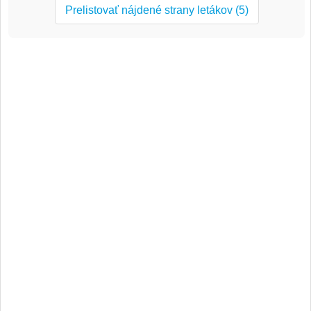
Prelistovať nájdené strany letákov (5)