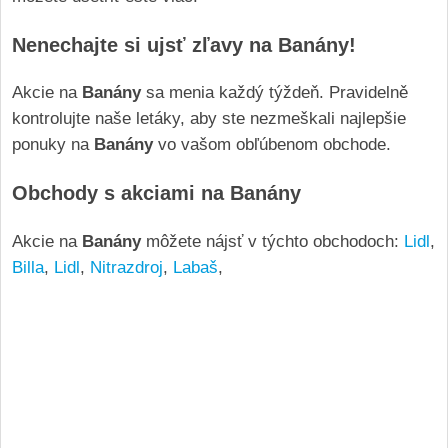
Nenechajte si ujsť zľavy na Banány!
Akcie na
Banány
sa menia každý týždeň. Pravidelně
kontrolujte naše letáky, aby ste nezmeškali najlepšie
ponuky na
Banány
vo vašom obľúbenom obchode.
Obchody s akciami na Banány
Akcie na
Banány
môžete nájsť v týchto obchodoch:
Lidl
,
Billa
,
Lidl
,
Nitrazdroj
,
Labaš
,