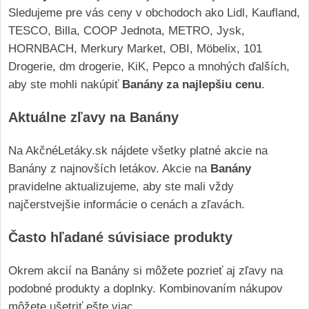
Sledujeme pre vás ceny v obchodoch ako Lidl, Kaufland,
TESCO, Billa, COOP Jednota, METRO, Jysk,
HORNBACH, Merkury Market, OBI, Möbelix, 101
Drogerie, dm drogerie, KiK, Pepco a mnohých ďalších,
aby ste mohli nakúpiť
Banány za najlepšiu cenu
.
Aktuálne zľavy na Banány
Na AkčnéLetáky.sk nájdete všetky platné akcie na
Banány z najnovších letákov. Akcie na
Banány
pravidelne aktualizujeme, aby ste mali vždy
najčerstvejšie informácie o cenách a zľavách.
Často hľadané súvisiace produkty
Okrem akcií na Banány si môžete pozrieť aj zľavy na
podobné produkty a doplnky. Kombinovaním nákupov
môžete ušetriť ešte viac.