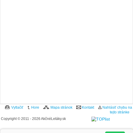
Vytlačiť
Hore
Mapa stránok
Kontakt
Nahlásiť chybu na
tejto stránke
Copyright © 2011 - 2026 AkčnéLetáky.sk