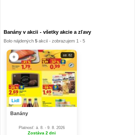
Banány v akcii - všetky akcie a zľavy
Bolo nájdených
5
akcií - zobrazujem 1 - 5
str. 82
+
Lidl
Banány
Platnosť: á. 8. - 9. 8. 2026
Zostáva 2 dni