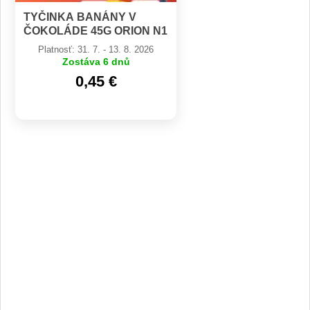
TYČINKA BANÁNY V
ČOKOLÁDE 45G ORION N1
CZ BEZLEP
Platnosť: 31. 7. - 13. 8. 2026
Zostáva 6 dnů
0,45 €