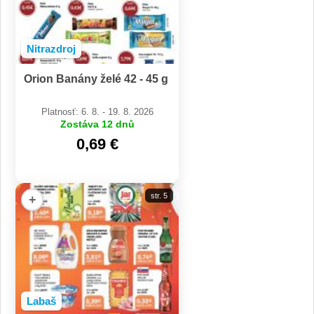
Nitrazdroj
Orion Banány želé 42 - 45 g
Platnosť: 6. 8. - 19. 8. 2026
Zostáva 12 dnů
0,69 €
str. 5
+
Labaš