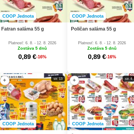
COOP Jednota
COOP Jednota
Fatran saláma 55 g
Poličan saláma 55 g
Platnosť: 6. 8. - 12. 8. 2026
Platnosť: 6. 8. - 12. 8. 2026
Zostáva 5 dnů
Zostáva 5 dnů
0,89 €
0,89 €
-16%
-16%
str. 13
str. 4
+
+
COOP Jednota
COOP Jednota