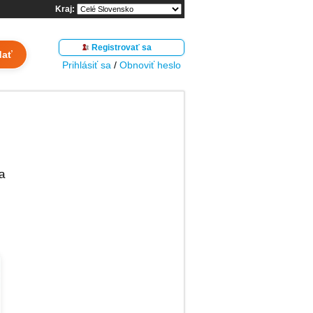
Kraj:
Registrovať sa
dať
Prihlásiť sa
/
Obnoviť heslo
a