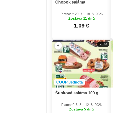
Chopok saláma
Platnosť: 29. 7. - 18. 8. 2026
Zostáva 11 dnů
1,09 €
str. 10
+
COOP Jednota
Šunková saláma 100 g
Platnosť: 6. 8. - 12. 8. 2026
Zostáva 5 dnů