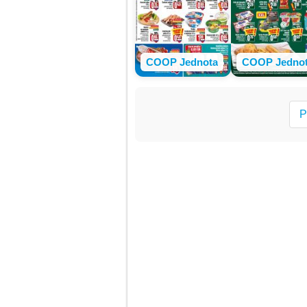
COOP Jednota
COOP Jedno
P